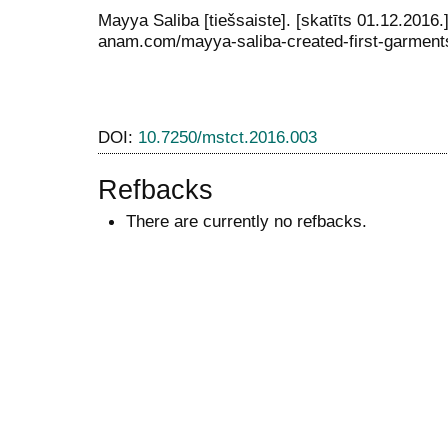
Mayya Saliba [tiešsaiste]. [skatīts 01.12.2016
anam.com/mayya-saliba-created-first-garment
DOI:
10.7250/mstct.2016.003
Refbacks
There are currently no refbacks.