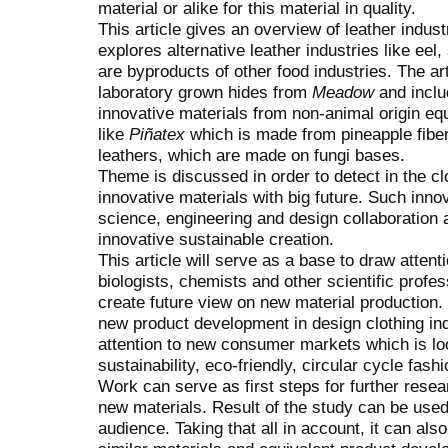
material or alike for this material in quality.
This article gives an overview of leather indus
explores alternative leather industries like ee
are byproducts of other food industries. The arti
laboratory grown hides from
Meadow
and inclu
innovative materials from non-animal origin equi
like
Piñatex
which is made from pineapple fibe
leathers, which are made on fungi bases.
Theme is discussed in order to detect in the cl
innovative materials with big future. Such inno
science, engineering and design collaboration
innovative sustainable creation.
This article will serve as a base to draw attent
biologists, chemists and other scientific profes
create future view on new material production. 
new product development in design clothing in
attention to new consumer markets which is lo
sustainability, eco-friendly, circular cycle fashi
Work can serve as first steps for further rese
new materials. Result of the study can be used
audience. Taking that all in account, it can als